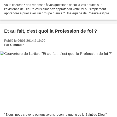
Vous cherchez des réponses à vos questions de foi, à vos doutes sur
l’existence de Dieu ? Vous aimeriez approfondir votre foi ou simplement
apprendre à prier avec un groupe d’amis ? Une équipe de Rosaire est prête
à vous accueillir. Nous nous rencontrons...
Et au fait, c'est quoi la Profession de foi ?
Publié le 06/06/2014 à 19:00
Par
Cissouan
" Nous, nous croyons et nous avons reconnu que tu es le Saint de Dieu "