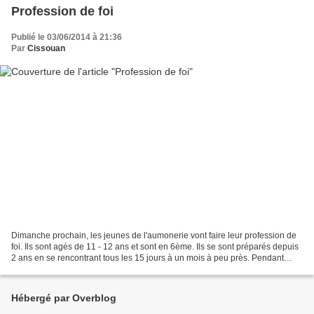
Profession de foi
Publié le 03/06/2014 à 21:36
Par
Cissouan
Dimanche prochain, les jeunes de l'aumonerie vont faire leur profession de
foi. Ils sont agés de 11 - 12 ans et sont en 6ème. Ils se sont préparés depuis
2 ans en se rencontrant tous les 15 jours à un mois à peu près. Pendant
quelques jours, nous allons...
Hébergé par Overblog