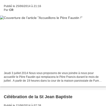
Publié le 25/06/2014 à 21:16
Par
CR
Jeudi 3 juillet 2014 Nous vous proposons de vous joindre à nous pour
accueillir le Père Faustin qui remplacera le Père Francis durant le mois de
juillet . A partir de 19 heures dans la cour de la maison paroissiale de Fumel,
venez partager un pique-nique...
Célébration de la St Jean Baptiste
Publié le 21/06/2014 à 07:38