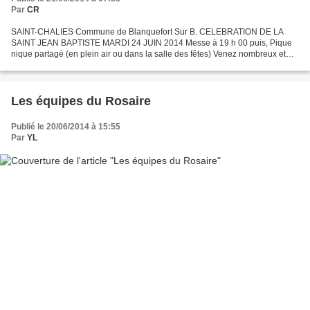
Par
CR
SAINT-CHALIES Commune de Blanquefort Sur B. CELEBRATION DE LA
SAINT JEAN BAPTISTE MARDI 24 JUIN 2014 Messe à 19 h 00 puis, Pique
nique partagé (en plein air ou dans la salle des fêtes) Venez nombreux et
n'hésitez-pas à en parler à vos voisins.
Les équipes du Rosaire
Publié le 20/06/2014 à 15:55
Par
YL