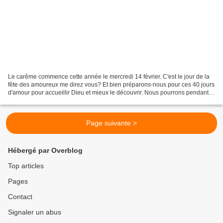
Le carême commence cette année le mercredi 14 février. C'est le jour de la
fête des amoureux me direz vous? Et bien préparons-nous pour ces 40 jours
d'amour pour accueillir Dieu et mieux le découvrir. Nous pourrons pendant
cette période partager des soirées...
Page suivante >
Hébergé par Overblog
Top articles
Pages
Contact
Signaler un abus