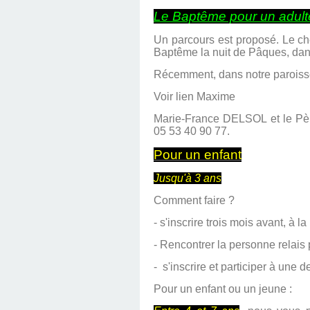
Le Baptême pour un adul
Un parcours est proposé. Le ch
Baptême la nuit de Pâques, dan
Récemment, dans notre paroisse,
Voir lien Maxime
Marie-France DELSOL et le Pèr
05 53 40 90 77.
Pour un enfant
Jusqu'à 3 ans
Comment faire ?
- s'inscrire trois mois avant, à l
- Rencontrer la personne relai
- s'inscrire et participer à un
Pour un enfant ou un jeune :