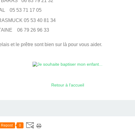
 BARAS 06 83 79 21 32
05 53 71 17 05
ASMUCK 05 53 40 81 34
AINE 06 79 26 96 33
lais et le prêtre sont bien sur là pour vous aider.
Retour à l'accueil
Repost
0