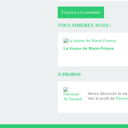
S'inscrire à la newsletter
VOUS AIMEREZ AUSSI :
La tisane de Marie-France
À PROPOS
Venez découvrir la vi
Voir le profil de
Parois