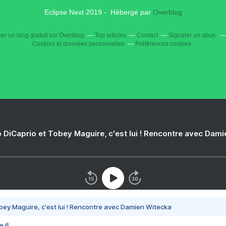
Eclipse Next 2019 - Hébergé par
Overblog
er un blog gratuit sur Overblog
Top articles
Contact
Signaler un abus
Cookies et données personnelles
Préférences cookies
 DiCaprio et Tobey Maguire, c'est lui ! Rencontre avec Dam
bey Maguire, c'est lui ! Rencontre avec Damien Witecka
e 6