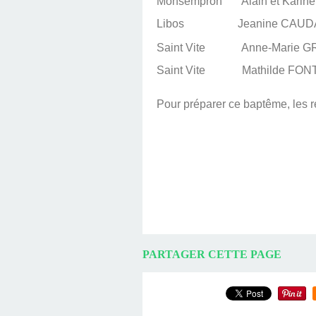
Monsempron Alain et Karine
Libos Jeanine CAUDAL 
Saint Vite Anne-Marie GR
Saint Vite Mathilde FONT
Pour préparer ce baptême, les re
PARTAGER CETTE PAGE