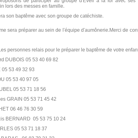
roposons de participer au groupe d'Eveil à la foi avec ses 
n lors des messes en famille.
rera son baptême avec son groupe de catéchiste.
ême sera préparer au sein de l'équipe d'aumônerie.Merci de c
Les personnes relais pour le préparer le baptême de votre enfan
d DUBOIS 05 53 40 69 82
5 53 49 32 93
05 53 40 97 05
BEL 05 53 71 18 56
 GRAIN 05 53 71 45 42
 06 46 76 30 59
is BERNARD 05 53 75 10 24
RLES 05 53 71 18 37