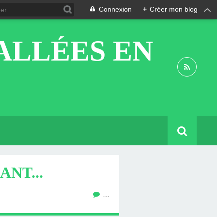
Connexion
+
Créer mon blog
ALLÉES EN
NT...
…