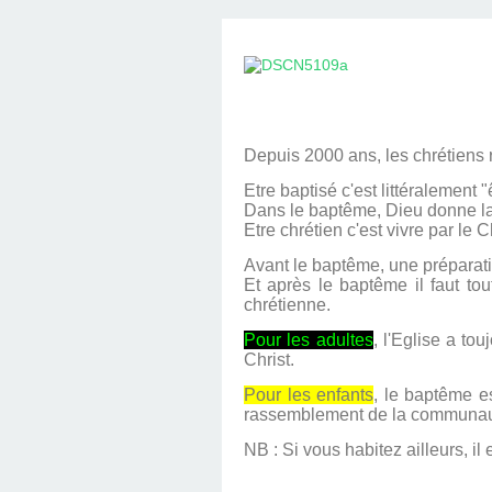
Depuis 2000 ans, les chrétiens 
Etre baptisé c'est littéralemen
Dans le baptême, Dieu donne la f
Etre chrétien c'est vivre par le
Avant le baptême, une préparat
Et après le baptême il faut to
chrétienne.
Pour les adultes
, l'Eglise a to
Christ.
Pour les enfants
, le baptême e
rassemblement de la communauté.
NB : Si vous habitez ailleurs, il