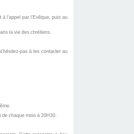
à l'appel par l'Evêque, puis au
ns la vie des chrétiens.
hésitez-pas à les contacter au
tême.
edi de chaque mois à 20H30.