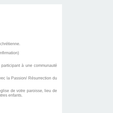
 chrétienne.
nfirmation)
en participant à une communauté
avec la Passion/ Résurrection du
lise de votre paroisse, lieu de
tres enfants.