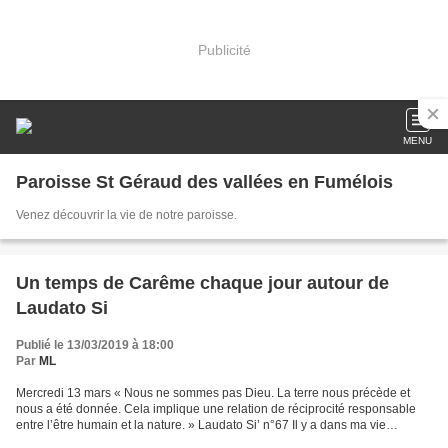
Publicité
MENU
Paroisse St Géraud des vallées en Fumélois
Venez découvrir la vie de notre paroisse.
Un temps de Carême chaque jour autour de
Laudato Si
Publié le 13/03/2019 à 18:00
Par
ML
Mercredi 13 mars « Nous ne sommes pas Dieu. La terre nous précède et
nous a été donnée. Cela implique une relation de réciprocité responsable
entre l’être humain et la nature. » Laudato Si’ n°67 Il y a dans ma vie
beaucoup de champ d’application pour...