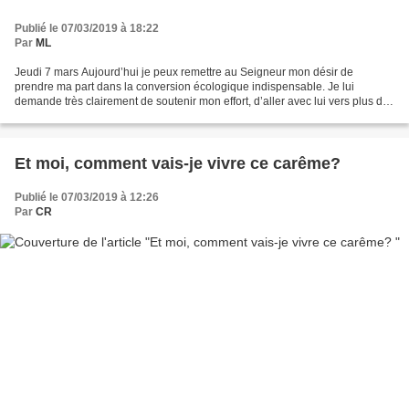
Publié le 07/03/2019 à 18:22
Par
ML
Jeudi 7 mars Aujourd’hui je peux remettre au Seigneur mon désir de
prendre ma part dans la conversion écologique indispensable. Je lui
demande très clairement de soutenir mon effort, d’aller avec lui vers plus de
sobriété matérielle. « L’humanité possède...
Et moi, comment vais-je vivre ce carême?
Publié le 07/03/2019 à 12:26
Par
CR