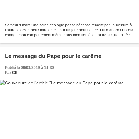
Samedi 9 mars Une saine écologie passe nécessairement par l’ouverture à
l’autre, alors je peux faire de ce jour un jour pour l’autre. Lui d’abord ! Et cela
change mon comportement même dans mon lien à la nature. « Quand l’être
humain se met lui-même au...
Le message du Pape pour le carême
Publié le 09/03/2019 à 14:30
Par
CR