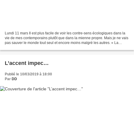
Lundi 11 mars Il est plus facile de voir les contre-sens écologiques dans la
vie de mes contemporains plutôt que dans la mienne propre. Mais je ne vais
pas sauver le monde tout seul et encore moins malgré les autres. « La
conscience d’une origine commune,...
L’accent impec…
Publié le 10/03/2019 à 18:00
Par
DD