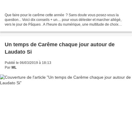
Que faire pour le carême cette année ? Sans doute vous posez-vous la
question... Voici dix conseils + un.... pour vous délester et marcher allégé,
vers le jour de Pâques . A l'heure du numérique, une multitude de choix
s'offre à nous pour vivre ce carême....
Un temps de Carême chaque jour autour de
Laudato Si
Publié le 06/03/2019 à 18:13
Par
ML