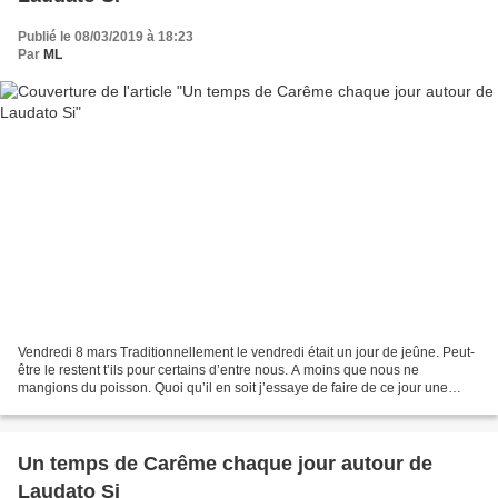
Publié le 08/03/2019 à 18:23
Par
ML
Vendredi 8 mars Traditionnellement le vendredi était un jour de jeûne. Peut-
être le restent t’ils pour certains d’entre nous. A moins que nous ne
mangions du poisson. Quoi qu’il en soit j’essaye de faire de ce jour une
occasion de consommation responsable,...
Un temps de Carême chaque jour autour de
Laudato Si